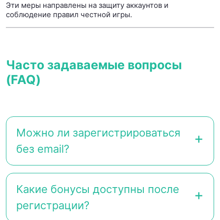
Эти меры направлены на защиту аккаунтов и
соблюдение правил честной игры.
Часто задаваемые вопросы
(FAQ)
Можно ли зарегистрироваться
без email?
Какие бонусы доступны после
регистрации?