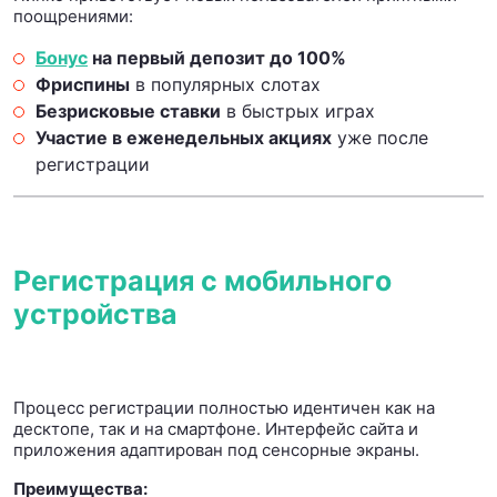
поощрениями:
Бонус
на первый депозит до 100%
Фриспины
в популярных слотах
Безрисковые ставки
в быстрых играх
Участие в еженедельных акциях
уже после
регистрации
Регистрация с мобильного
устройства
Процесс регистрации полностью идентичен как на
десктопе, так и на смартфоне. Интерфейс сайта и
приложения адаптирован под сенсорные экраны.
Преимущества: