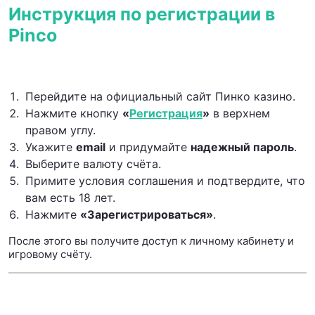
Инструкция по регистрации в
Pinco
Перейдите на официальный сайт Пинко казино.
Нажмите кнопку
«
Регистрация
»
в верхнем
правом углу.
Укажите
email
и придумайте
надежный пароль
.
Выберите валюту счёта.
Примите условия соглашения и подтвердите, что
вам есть 18 лет.
Нажмите
«Зарегистрироваться»
.
После этого вы получите доступ к личному кабинету и
игровому счёту.